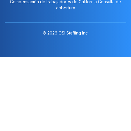
Compensación de trabajadores de California Consulta de
cobertura
© 2026 OSI Staffing Inc.